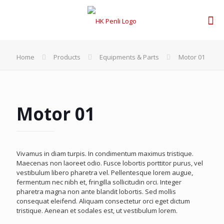
Home
Products
Equipments & Parts
Motor 01
Motor 01
Vivamus in diam turpis. In condimentum maximus tristique.
Maecenas non laoreet odio. Fusce lobortis porttitor purus, vel
vestibulum libero pharetra vel. Pellentesque lorem augue,
fermentum nec nibh et, fringilla sollicitudin orci. Integer
pharetra magna non ante blandit lobortis. Sed mollis
consequat eleifend. Aliquam consectetur orci eget dictum
tristique. Aenean et sodales est, ut vestibulum lorem.